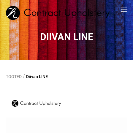
DIIVAN LINE
/
TOOTED
Diivan LINE