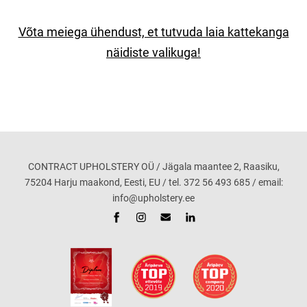
Võta meiega ühendust, et tutvuda laia kattekanga
näidiste valikuga!
CONTRACT UPHOLSTERY OÜ / Jägala maantee 2, Raasiku,
75204 Harju maakond, Eesti, EU / tel. 372 56 493 685 / email:
info@upholstery.ee