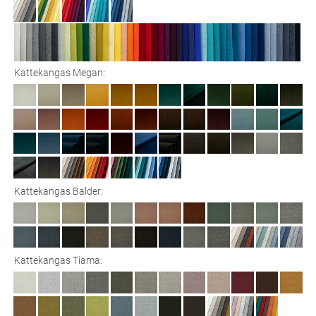
Kattekangas Megan:
Kattekangas Balder:
Kattekangas Tiama: