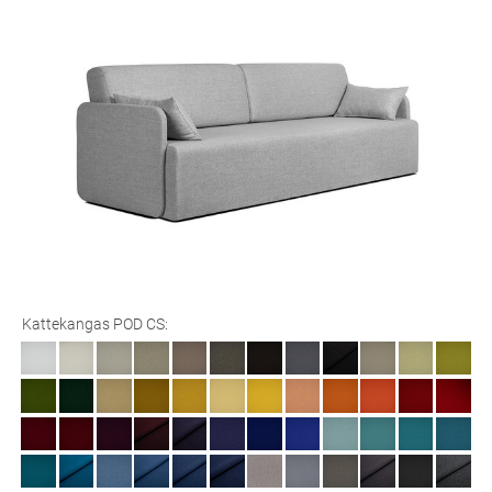
Kattekangas POD CS: