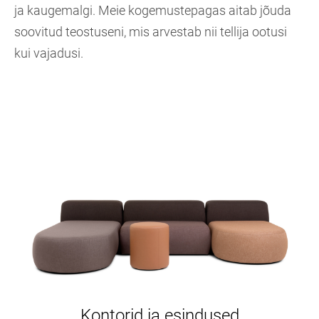
ja kaugemalgi. Meie kogemustepagas aitab jõuda
soovitud teostuseni, mis arvestab nii tellija ootusi
kui vajadusi.
Kontorid ja esindused