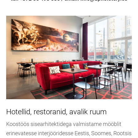
Hotellid, restoranid, avalik ruum
Koostöös sisearhitektidega valmistame mööblit
erinevatesse interjööridesse Eestis, Soomes, Rootsis