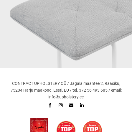
CONTRACT UPHOLSTERY OÜ / Jägala maantee 2, Raasiku,
75204 Harju maakond, Eesti, EU / tel. 372 56 493 685 / email:
info@upholstery.ee