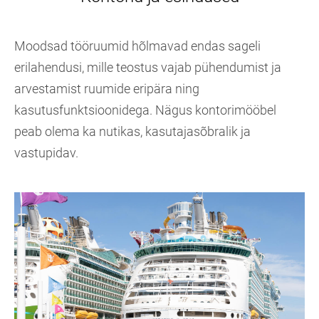
Moodsad tööruumid hõlmavad endas sageli
erilahendusi, mille teostus vajab pühendumist ja
arvestamist ruumide eripära ning
kasutusfunktsioonidega. Nägus kontorimööbel
peab olema ka nutikas, kasutajasõbralik ja
vastupidav.