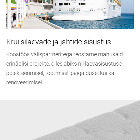
Kruiisilaevade ja jahtide sisustus
Koostöös välispartneritega teostame mahukaid
erinäolisi projekte, olles abiks nii laevasisustuse
pojekteerimisel, tootmisel, paigaldusel kui ka
renoveerimisel.