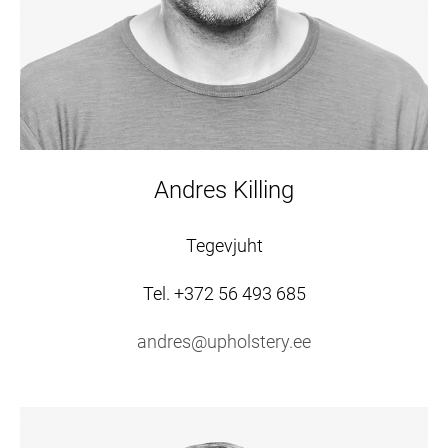
Andres Killing
Tegevjuht
Tel. +372 56 493 685
andres@upholstery.ee