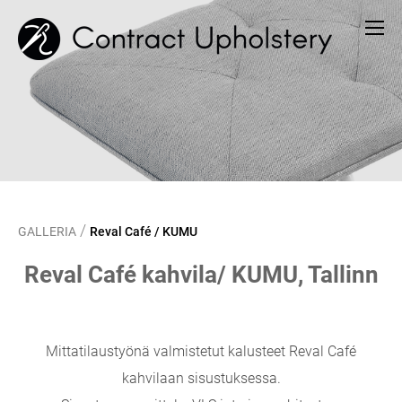
/
GALLERIA
Reval Café / KUMU
Reval Café kahvila/ KUMU, Tallinn
Mittatilaustyönä valmistetut kalusteet Reval Café
kahvilaan sisustuksessa.