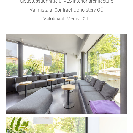
Sisustussuunnittelu: VLS interior architecture
Valmistaja: Contract Upholstery OÜ
Valokuvat: Merlis Lätti