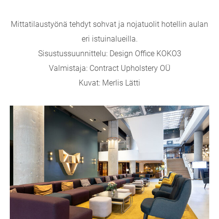
Mittatilaustyönä tehdyt sohvat ja nojatuolit hotellin aulan
eri istuinalueilla.
Sisustussuunnittelu: Design Office KOKO3
Valmistaja: Contract Upholstery OÜ
Kuvat: Merlis Lätti